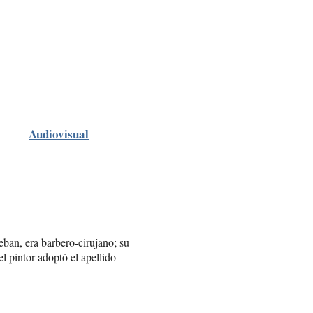
Audiovisual
eban, era barbero-cirujano; su
l pintor adoptó el apellido