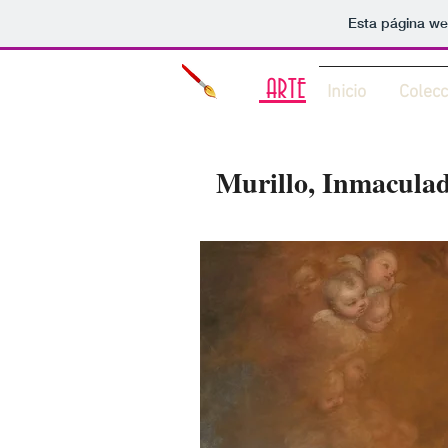
Esta página we
Igual
ARTE
Inicio
Colecc
Murillo, Inmaculad