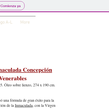
Comienza ya
ogo A-L
More
maculada Concepción
 Venerables
5. Óleo sobre lienzo, 274 x 190 cm.
ó una fórmula de gran éxito para la
ción de la
Inmaculada
, con la Virgen