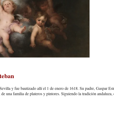
teban
evilla y fue bautizado allí el 1 de enero de 1618. Su padre, Gaspar Est
de una familia de plateros y pintores. Siguiendo la tradición andaluza, e