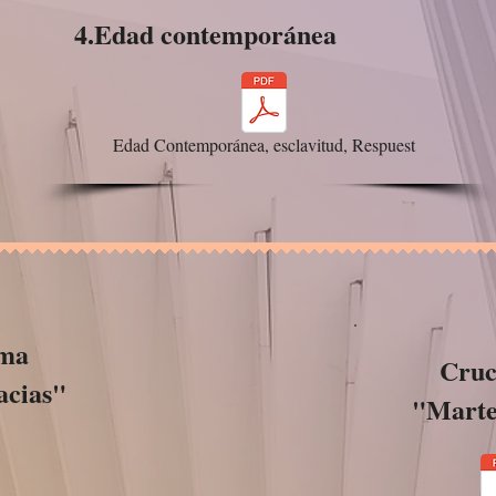
4.Edad contemporánea
Edad Contemporánea, esclavitud, Respuest
ama
Cruc
acias"
"Marte