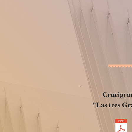
Crucigr
"Las tres Gr