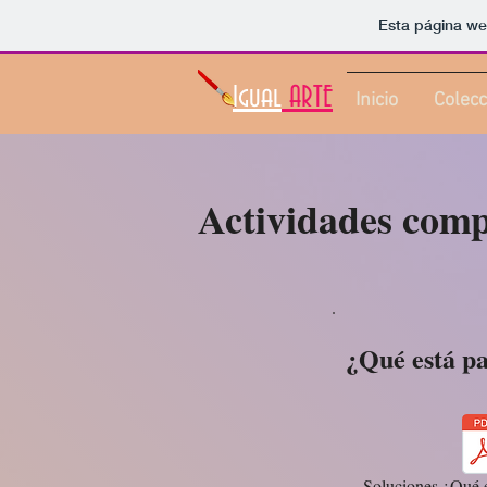
Esta página we
Igual
ARTE
Inicio
Colecc
Actividades comp
¿Qué está p
Soluciones ¿Qué 