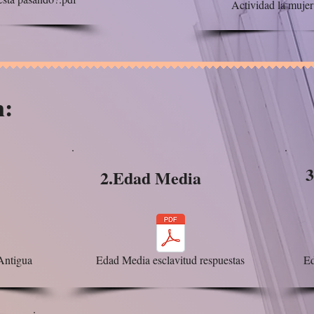
Actividad la mujer
n:
2.Edad Media
Antigua
Edad Media esclavitud respuestas
Ed