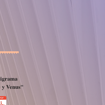
igrama
 y Venus"