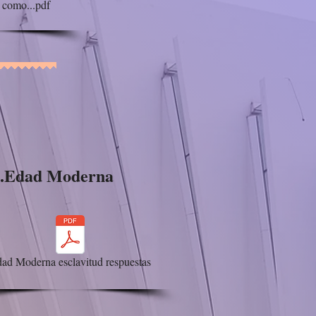
 como...pdf
3.Edad Moderna
ad Moderna esclavitud respuestas